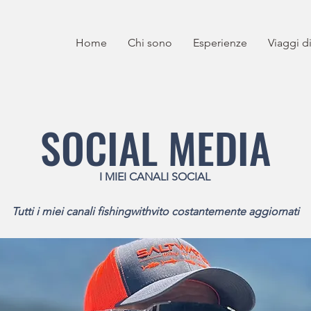
Home
Chi sono
Esperienze
Viaggi d
SOCIAL MEDIA
I MIEI CANALI SOCIAL
Tutti i miei canali fishingwithvito costantemente aggiornati