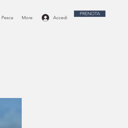
PRENOTA
i Pesca
More
Accedi