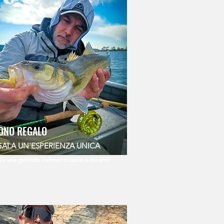
ONO REGALO
GALA UN'ESPERIENZA UNICA
la una giornata indimenticabile a chi ami!