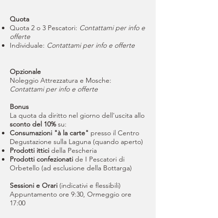
Quota
Quota 2 o 3 Pescatori:
Contattami per info e
offerte
Individuale:
Contattami per info e offerte
Opzionale
Noleggio Attrezzatura e Mosche:
Contattami per info e offerte
Bonus
La quota da diritto nel giorno dell'uscita allo
sconto del 10%
su:
Consumazioni "à la carte"
presso il Centro
Degustazione sulla Laguna (quando aperto)
Prodotti ittici
della Pescheria
Prodotti confezionati
de I Pescatori di
Orbetello (ad esclusione della Bottarga)
Sessioni e Orari
(indicativi e flessibili)
Appuntamento ore 9:30, Ormeggio ore
17:00