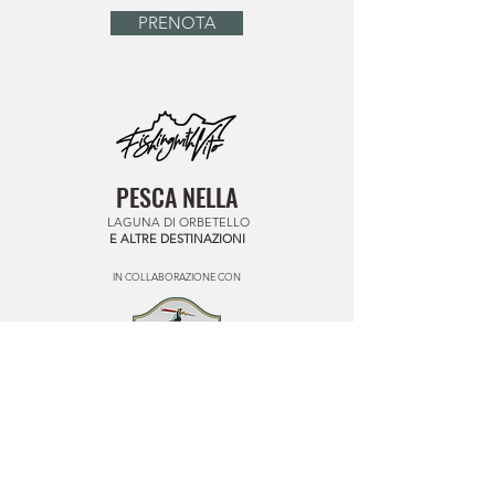
PRENOTA
PESCA NELLA
LAGUNA DI ORBETELLO
E ALTRE DESTINAZIONI
IN COLLABORAZIONE CON
Un'esperienza indimenticabile in
un ecosistema unico al mondo.
Per informazioni, disponibilità e prenotazioni