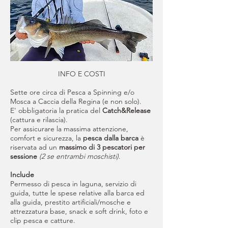
INFO E COSTI
Sette ore circa di Pesca a Spinning e/o
Mosca a Caccia della Regina (e non solo).
E' obbligatoria la pratica del
Catch&Release
(cattura e rilascia).
​Per assicurare la massima attenzione,
comfort e sicurezza, la
pesca dalla barca
è
riservata ad un
massimo di 3
pescatori per
sessione
(2 se entrambi moschisti)
.
Include
Permesso di pesca in laguna, servizio di
guida, tutte le spese relative alla barca ed
alla guida, prestito artificiali/mosche e
attrezzatura base, snack e soft drink, foto e
clip pesca e catture.