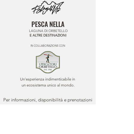
PESCA NELLA
LAGUNA DI ORBETELLO
E ALTRE DESTINAZIONI
IN COLLABORAZIONE CON
Un'esperienza indimenticabile in
un ecosistema unico al mondo.
Per informazioni, disponibilità e prenotazioni
Esperienze di Pesca:
Chiamate e WhatsApp:
3519183530
Email:
moscainlaguna@gmail.com